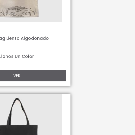
ag Lienzo Algodonado
Llanos Un Color
VER