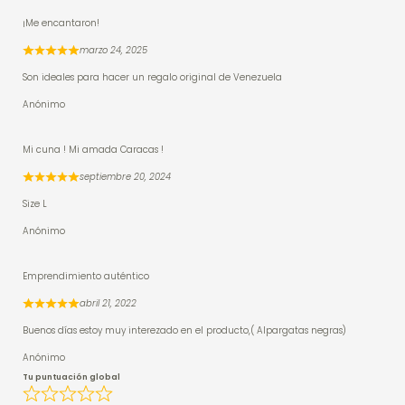
¡Me encantaron!
marzo 24, 2025
Son ideales para hacer un regalo original de Venezuela
Anónimo
Mi cuna ! Mi amada Caracas !
septiembre 20, 2024
Size L
Anónimo
Emprendimiento auténtico
abril 21, 2022
Buenos días estoy muy interezado en el producto,( Alpargatas negras)
Anónimo
Tu puntuación global