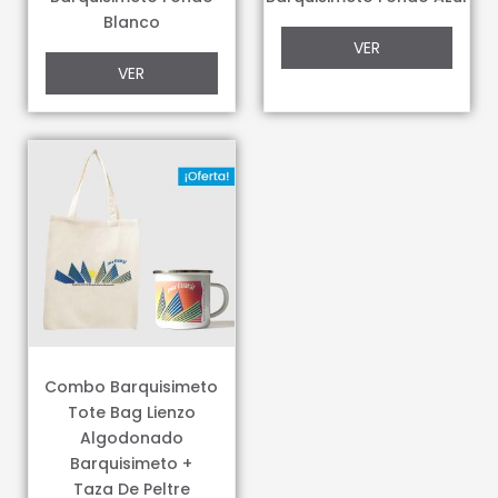
Blanco
VER
VER
Combo Barquisimeto
Tote Bag Lienzo
Algodonado
Barquisimeto +
Taza De Peltre