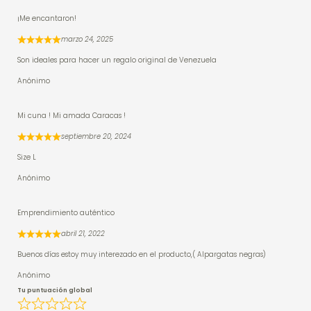
¡Me encantaron!
marzo 24, 2025
Son ideales para hacer un regalo original de Venezuela
Anónimo
Mi cuna ! Mi amada Caracas !
septiembre 20, 2024
Size L
Anónimo
Emprendimiento auténtico
abril 21, 2022
Buenos días estoy muy interezado en el producto,( Alpargatas negras)
Anónimo
Tu puntuación global