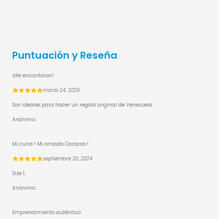
Puntuación y Reseña
¡Me encantaron!
marzo 24, 2025
Son ideales para hacer un regalo original de Venezuela
Anónimo
Mi cuna ! Mi amada Caracas !
septiembre 20, 2024
Size L
Anónimo
Emprendimiento auténtico