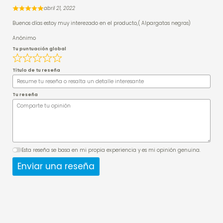
abril 21, 2022
Buenos días estoy muy interezado en el producto,( Alpargatas negras)
Anónimo
Tu puntuación global
Título de tu reseña
Tu reseña
Esta reseña se basa en mi propia experiencia y es mi opinión genuina.
Enviar una reseña