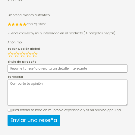
Anónimo
Emprendimiento auténtico
abril 21, 2022
Buenos días estoy muy interezado en el producto,( Alpargatas negras)
Anónimo
Tu puntuación global
Título de tu reseña
Tu reseña
Esta reseña se basa en mi propia experiencia y es mi opinión genuina.
Enviar una reseña