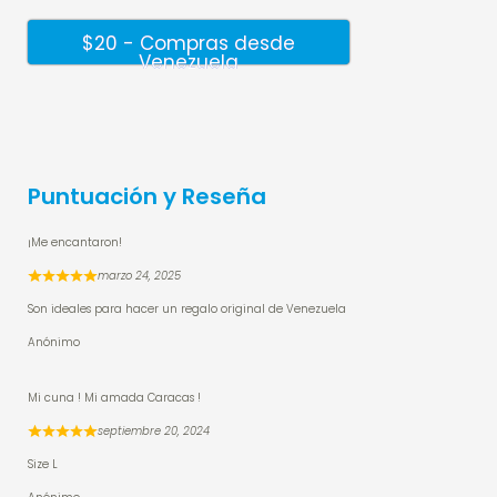
$20 - Compras desde
Venezuela
Puntuación y Reseña
¡Me encantaron!
marzo 24, 2025
Son ideales para hacer un regalo original de Venezuela
Anónimo
Mi cuna ! Mi amada Caracas !
septiembre 20, 2024
Size L