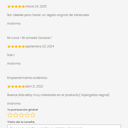
marzo 24, 2025
Son ideales para hacer un regalo original de Venezuela
Anónimo
Mi cuna ! Mi amada Caracas !
septiembre 20, 2024
Size L
Anónimo
Emprendimiento auténtico
abril 21, 2022
Buenos días estoy muy interezado en el producto,( Alpargatas negras)
Anónimo
Tu puntuación global
Título de tu reseña