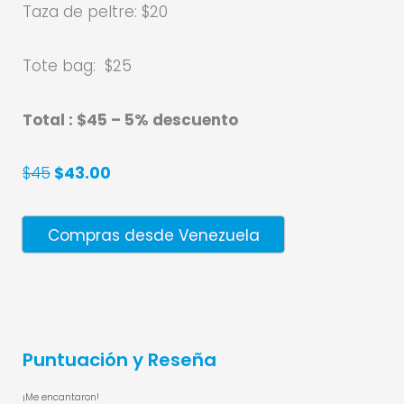
Taza de peltre: $20
Tote bag:
$25
Total : $45 – 5% d
escuento
$45
$43.00
Compras desde Venezuela
Puntuación y Reseña
¡Me encantaron!