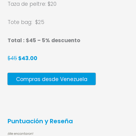
Taza de peltre: $20
Tote bag:
$25
Total : $45 – 5% d
escuento
$45
$43.00
Compras desde Venezuela
Puntuación y Reseña
¡Me encantaron!