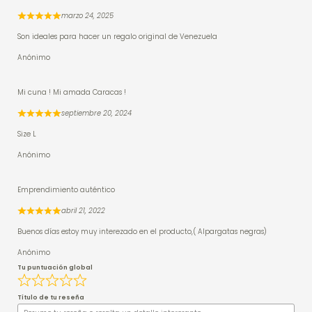
marzo 24, 2025
Son ideales para hacer un regalo original de Venezuela
Anónimo
Mi cuna ! Mi amada Caracas !
septiembre 20, 2024
Size L
Anónimo
Emprendimiento auténtico
abril 21, 2022
Buenos días estoy muy interezado en el producto,( Alpargatas negras)
Anónimo
Tu puntuación global
Título de tu reseña